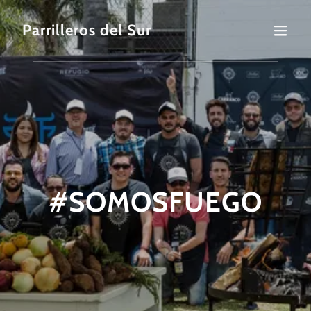
Parrilleros del Sur
#SOMOSFUEGO